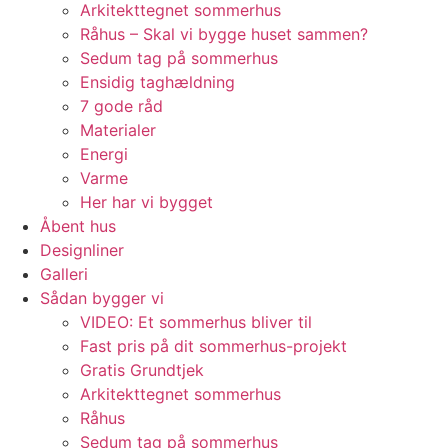
Arkitekttegnet sommerhus
Råhus – Skal vi bygge huset sammen?
Sedum tag på sommerhus
Ensidig taghældning
7 gode råd
Materialer
Energi
Varme
Her har vi bygget
Åbent hus
Designliner
Galleri
Sådan bygger vi
VIDEO: Et sommerhus bliver til
Fast pris på dit sommerhus-projekt
Gratis Grundtjek
Arkitekttegnet sommerhus
Råhus
Sedum tag på sommerhus