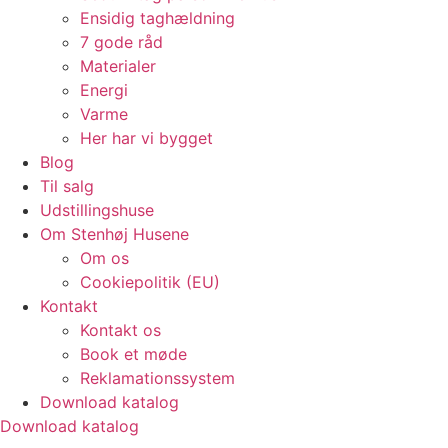
Ensidig taghældning
7 gode råd
Materialer
Energi
Varme
Her har vi bygget
Blog
Til salg
Udstillingshuse
Om Stenhøj Husene
Om os
Cookiepolitik (EU)
Kontakt
Kontakt os
Book et møde
Reklamationssystem
Download katalog
Download katalog