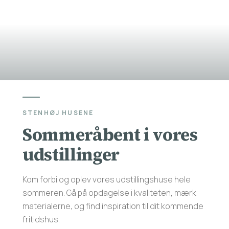
STENHØJ HUSENE
Sommeråbent i vores
udstillinger
Kom forbi og oplev vores udstillingshuse hele
sommeren. Gå på opdagelse i kvaliteten, mærk
materialerne, og find inspiration til dit kommende
fritidshus.