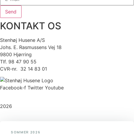
Send
KONTAKT OS
Stenhøj Husene A/S
Johs. E. Rasmussens Vej 18
9800 Hjørring
Tlf. 98 47 90 55
CVR-nr. 32 14 83 01
Facebook-f
Twitter
Youtube
Copyright
2026
©
Stenhøj Husene
| Udviklet af
Inka Web
SOMMER 2026