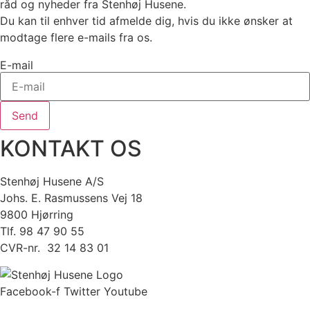
råd og nyheder fra Stenhøj Husene.
Du kan til enhver tid afmelde dig, hvis du ikke ønsker at
modtage flere e-mails fra os.
E-mail
Send
KONTAKT OS
Stenhøj Husene A/S
Johs. E. Rasmussens Vej 18
9800 Hjørring
Tlf. 98 47 90 55
CVR-nr. 32 14 83 01
Facebook-f
Twitter
Youtube
Copyright