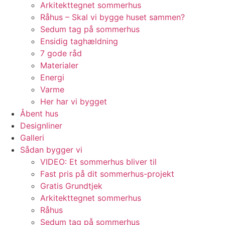
Arkitekttegnet sommerhus
Råhus – Skal vi bygge huset sammen?
Sedum tag på sommerhus
Ensidig taghældning
7 gode råd
Materialer
Energi
Varme
Her har vi bygget
Åbent hus
Designliner
Galleri
Sådan bygger vi
VIDEO: Et sommerhus bliver til
Fast pris på dit sommerhus-projekt
Gratis Grundtjek
Arkitekttegnet sommerhus
Råhus
Sedum tag på sommerhus