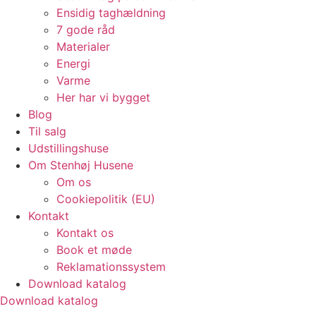
Ensidig taghældning
7 gode råd
Materialer
Energi
Varme
Her har vi bygget
Blog
Til salg
Udstillingshuse
Om Stenhøj Husene
Om os
Cookiepolitik (EU)
Kontakt
Kontakt os
Book et møde
Reklamationssystem
Download katalog
Download katalog