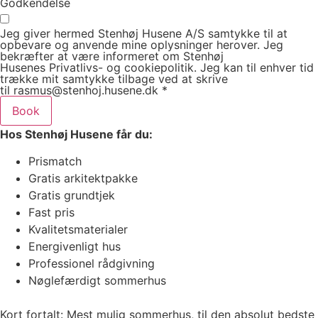
Godkendelse
Jeg giver hermed Stenhøj Husene A/S samtykke til at
opbevare og anvende mine oplysninger herover. Jeg
bekræfter at være informeret om Stenhøj
Husenes Privatlivs- og cookiepolitik. Jeg kan til enhver tid
trække mit samtykke tilbage ved at skrive
til rasmus@stenhoj.husene.dk *
Book
Hos Stenhøj Husene får du:
Prismatch
Gratis arkitektpakke
Gratis grundtjek
Fast pris
Kvalitetsmaterialer
Energivenligt hus
Professionel rådgivning
Nøglefærdigt sommerhus
Kort fortalt: Mest mulig sommerhus, til den absolut bedste