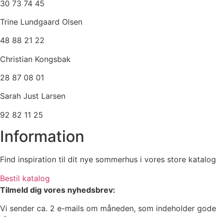
30 73 74 45
Trine Lundgaard Olsen
48 88 21 22
Christian Kongsbak
28 87 08 01
Sarah Just Larsen
92 82 11 25
Information
Find inspiration til dit nye sommerhus i vores store katalog
Bestil katalog
Tilmeld dig vores nyhedsbrev:
Vi sender ca. 2 e-mails om måneden, som indeholder gode