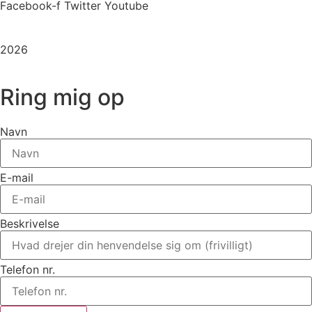
Facebook-f
Twitter
Youtube
Copyright
2026
©
Stenhøj Husene
| Udviklet af
Inka Web
Ring mig op
Navn
E-mail
Beskrivelse
Telefon nr.