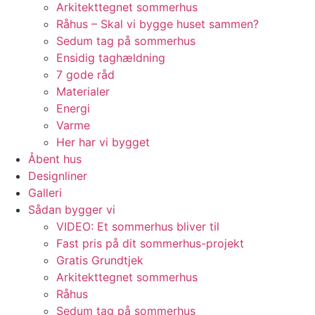
Arkitekttegnet sommerhus
Råhus – Skal vi bygge huset sammen?
Sedum tag på sommerhus
Ensidig taghældning
7 gode råd
Materialer
Energi
Varme
Her har vi bygget
Åbent hus
Designliner
Galleri
Sådan bygger vi
VIDEO: Et sommerhus bliver til
Fast pris på dit sommerhus-projekt
Gratis Grundtjek
Arkitekttegnet sommerhus
Råhus
Sedum tag på sommerhus