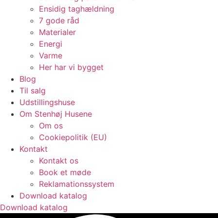
Ensidig taghældning
7 gode råd
Materialer
Energi
Varme
Her har vi bygget
Blog
Til salg
Udstillingshuse
Om Stenhøj Husene
Om os
Cookiepolitik (EU)
Kontakt
Kontakt os
Book et møde
Reklamationssystem
Download katalog
Download katalog