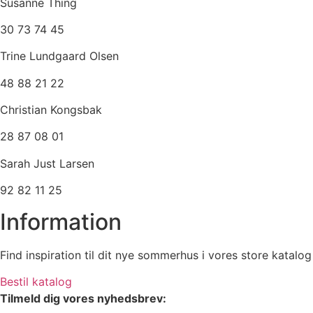
Susanne Thing
30 73 74 45
Trine Lundgaard Olsen
48 88 21 22
Christian Kongsbak
28 87 08 01
Sarah Just Larsen
92 82 11 25
Information
Find inspiration til dit nye sommerhus i vores store katalog
Bestil katalog
Tilmeld dig vores nyhedsbrev: