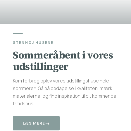
STENHØJ HUSENE
Sommeråbent i vores
udstillinger
Kom forbi og oplev vores udstillingshuse hele
sommeren. Gå på opdagelse i kvaliteten, mærk
materialerne, og find inspiration til dit kommende
fritidshus.
→
LÆS MERE