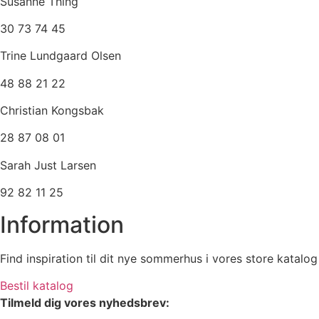
Susanne Thing
30 73 74 45
Trine Lundgaard Olsen
48 88 21 22
Christian Kongsbak
28 87 08 01
Sarah Just Larsen
92 82 11 25
Information
Find inspiration til dit nye sommerhus i vores store katalog
Bestil katalog
Tilmeld dig vores nyhedsbrev: