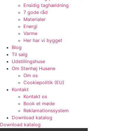
Ensidig taghældning
7 gode råd
Materialer
Energi
Varme
Her har vi bygget
Blog
Til salg
Udstillingshuse
Om Stenhøj Husene
Om os
Cookiepolitik (EU)
Kontakt
Kontakt os
Book et møde
Reklamationssystem
Download katalog
Download katalog