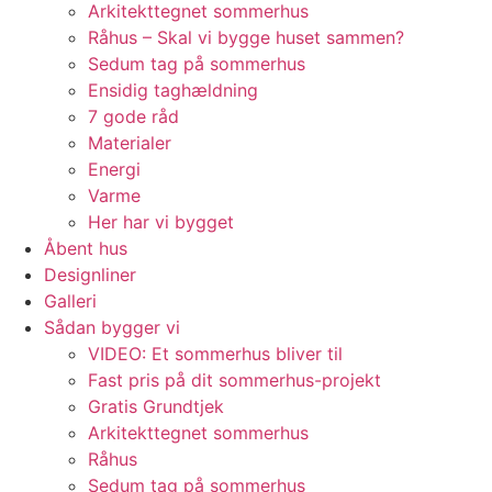
Arkitekttegnet sommerhus
Råhus – Skal vi bygge huset sammen?
Sedum tag på sommerhus
Ensidig taghældning
7 gode råd
Materialer
Energi
Varme
Her har vi bygget
Åbent hus
Designliner
Galleri
Sådan bygger vi
VIDEO: Et sommerhus bliver til
Fast pris på dit sommerhus-projekt
Gratis Grundtjek
Arkitekttegnet sommerhus
Råhus
Sedum tag på sommerhus