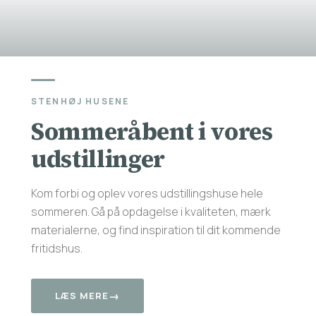
STENHØJ HUSENE
Sommeråbent i vores
udstillinger
Kom forbi og oplev vores udstillingshuse hele
sommeren. Gå på opdagelse i kvaliteten, mærk
materialerne, og find inspiration til dit kommende
fritidshus.
→
LÆS MERE