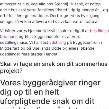
afleverer et hus, ved alle hos Stenhøj Husene, at netop
dette hus skal være familiens fristed i rigtig mange år – og
ofte for flere generationer. Derfor gør vi os hver gang
umage, så vi kan aflevere et hus vi kan være stolte af.
Vi håber vores hjemmeside vil inspirere dig til at
bestille en
brochure
, og til at kigge indenfor et af vore
udstillingshuse. Vi har fast
udstilling
på Byggecentrum i
Middelfart og på Sjællands Odde og ellers løbende
udstillinger flere steder i landet.
Skal vi tage en snak om dit sommerhus
projekt?
Vores byggerådgiver ringer
dig op til en helt
uforpligtende snak om dit