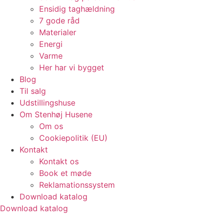
Ensidig taghældning
7 gode råd
Materialer
Energi
Varme
Her har vi bygget
Blog
Til salg
Udstillingshuse
Om Stenhøj Husene
Om os
Cookiepolitik (EU)
Kontakt
Kontakt os
Book et møde
Reklamationssystem
Download katalog
Download katalog