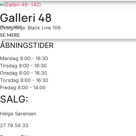
Galleri 48
Designlinje: Black Line 106
28. nov 2025
SE MERE
ÅBNINGSTIDER
Mandag
8:00 - 16:30
Tirsdag
8:00 - 16:30
Onsdag
8:00 - 16:30
Torsdag
8:00 - 16:30
Fredag
8:00 - 14:00
SALG:
Helge Sørensen
27 79 59 33