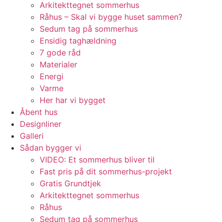
Arkitekttegnet sommerhus
Råhus – Skal vi bygge huset sammen?
Sedum tag på sommerhus
Ensidig taghældning
7 gode råd
Materialer
Energi
Varme
Her har vi bygget
Åbent hus
Designliner
Galleri
Sådan bygger vi
VIDEO: Et sommerhus bliver til
Fast pris på dit sommerhus-projekt
Gratis Grundtjek
Arkitekttegnet sommerhus
Råhus
Sedum tag på sommerhus