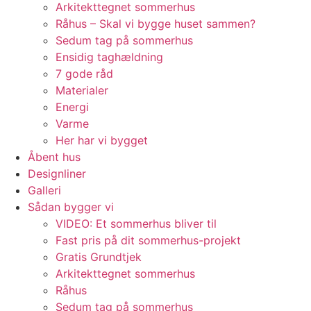
Arkitekttegnet sommerhus
Råhus – Skal vi bygge huset sammen?
Sedum tag på sommerhus
Ensidig taghældning
7 gode råd
Materialer
Energi
Varme
Her har vi bygget
Åbent hus
Designliner
Galleri
Sådan bygger vi
VIDEO: Et sommerhus bliver til
Fast pris på dit sommerhus-projekt
Gratis Grundtjek
Arkitekttegnet sommerhus
Råhus
Sedum tag på sommerhus