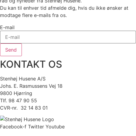
råd og nyheder fra Stenhøj Husene.
Du kan til enhver tid afmelde dig, hvis du ikke ønsker at
modtage flere e-mails fra os.
E-mail
Send
KONTAKT OS
Stenhøj Husene A/S
Johs. E. Rasmussens Vej 18
9800 Hjørring
Tlf. 98 47 90 55
CVR-nr. 32 14 83 01
Facebook-f
Twitter
Youtube
Copyright