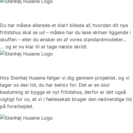
DE FØRSTE TANKER
Du har måske allerede et klart billede af, hvordan dit nye
fritidshus skal se ud – måske har du løse skitser liggende i
skuffen – eller du ønsker en af vores standardmodeller…
… og er nu klar til at tage næste skridt.
VI FØLGES AD
Hos Stenhøj Husene følger vi dig gennem projektet, og vi
tager os den tid, du har behov for. Det er en stor
beslutning at bygge et nyt fritidshus, derfor er det også
vigtigt for os, at vi i fællesskab bruger den nødvendige tid
på forarbejdet.
DEJLIG OPLEVELSE