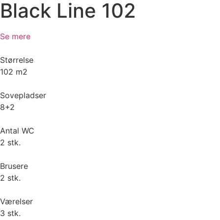
Black Line 102
Se mere
Størrelse
102 m2
Sovepladser
8+2
Antal WC
2 stk.
Brusere
2 stk.
Værelser
3 stk.