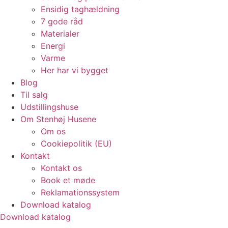
Ensidig taghældning
7 gode råd
Materialer
Energi
Varme
Her har vi bygget
Blog
Til salg
Udstillingshuse
Om Stenhøj Husene
Om os
Cookiepolitik (EU)
Kontakt
Kontakt os
Book et møde
Reklamationssystem
Download katalog
Download katalog