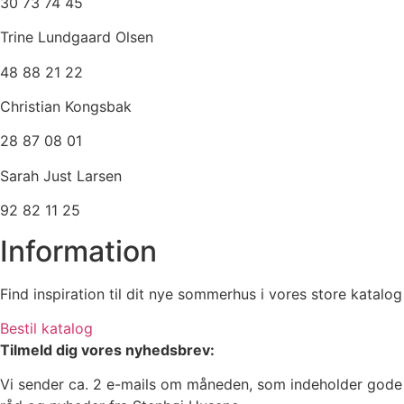
30 73 74 45
Trine Lundgaard Olsen
48 88 21 22
Christian Kongsbak
28 87 08 01
Sarah Just Larsen
92 82 11 25
Information
Find inspiration til dit nye sommerhus i vores store katalog
Bestil katalog
Tilmeld dig vores nyhedsbrev:
Vi sender ca. 2 e-mails om måneden, som indeholder gode