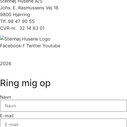
Stenhøj Husene A/S
Johs. E. Rasmussens Vej 18
9800 Hjørring
Tlf. 98 47 90 55
CVR-nr. 32 14 83 01
Facebook-f
Twitter
Youtube
Copyright
2026
©
Stenhøj Husene
| Udviklet af
Inka Web
Ring mig op
Navn
E-mail