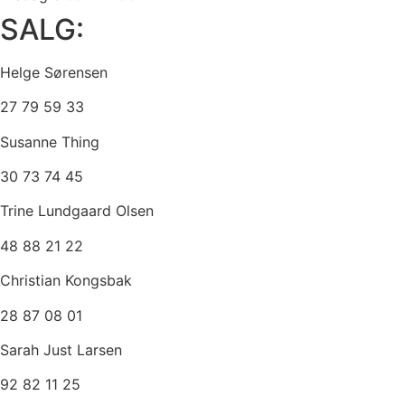
SALG:
Helge Sørensen
27 79 59 33
Susanne Thing
30 73 74 45
Trine Lundgaard Olsen
48 88 21 22
Christian Kongsbak
28 87 08 01
Sarah Just Larsen
92 82 11 25