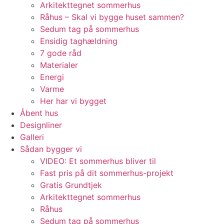
Arkitekttegnet sommerhus
Råhus – Skal vi bygge huset sammen?
Sedum tag på sommerhus
Ensidig taghældning
7 gode råd
Materialer
Energi
Varme
Her har vi bygget
Åbent hus
Designliner
Galleri
Sådan bygger vi
VIDEO: Et sommerhus bliver til
Fast pris på dit sommerhus-projekt
Gratis Grundtjek
Arkitekttegnet sommerhus
Råhus
Sedum tag på sommerhus