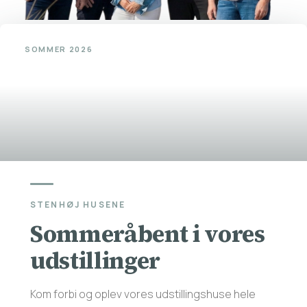
SOMMER 2026
STENHØJ HUSENE
Sommeråbent i vores
udstillinger
Kom forbi og oplev vores udstillingshuse hele