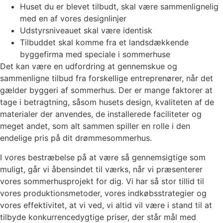
Huset du er blevet tilbudt, skal være sammenlignelig
med en af vores designlinjer
Udstyrsniveauet skal være identisk
Tilbuddet skal komme fra et landsdækkende
byggefirma med speciale i sommerhuse
Det kan være en udfordring at gennemskue og
sammenligne tilbud fra forskellige entreprenører, når det
gælder byggeri af sommerhus. Der er mange faktorer at
tage i betragtning, såsom husets design, kvaliteten af de
materialer der anvendes, de installerede faciliteter og
meget andet, som alt sammen spiller en rolle i den
endelige pris på dit drømmesommerhus.
I vores bestræbelse på at være så gennemsigtige som
muligt, går vi åbensindet til værks, når vi præsenterer
vores sommerhusprojekt for dig. Vi har så stor tillid til
vores produktionsmetoder, vores indkøbsstrategier og
vores effektivitet, at vi ved, vi altid vil være i stand til at
tilbyde konkurrencedygtige priser, der står mål med