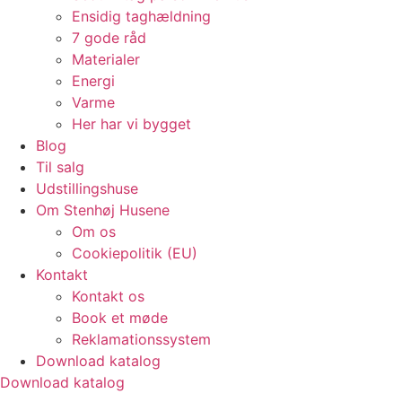
Ensidig taghældning
7 gode råd
Materialer
Energi
Varme
Her har vi bygget
Blog
Til salg
Udstillingshuse
Om Stenhøj Husene
Om os
Cookiepolitik (EU)
Kontakt
Kontakt os
Book et møde
Reklamationssystem
Download katalog
Download katalog