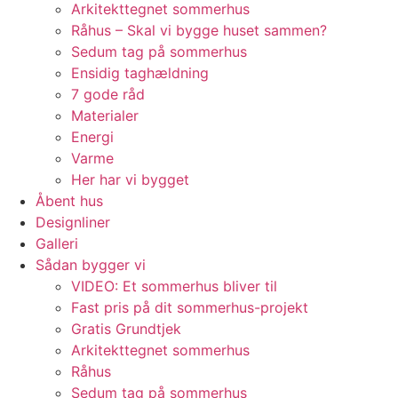
Arkitekttegnet sommerhus
Råhus – Skal vi bygge huset sammen?
Sedum tag på sommerhus
Ensidig taghældning
7 gode råd
Materialer
Energi
Varme
Her har vi bygget
Åbent hus
Designliner
Galleri
Sådan bygger vi
VIDEO: Et sommerhus bliver til
Fast pris på dit sommerhus-projekt
Gratis Grundtjek
Arkitekttegnet sommerhus
Råhus
Sedum tag på sommerhus