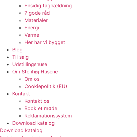
Ensidig taghældning
7 gode råd
Materialer
Energi
Varme
Her har vi bygget
Blog
Til salg
Udstillingshuse
Om Stenhøj Husene
Om os
Cookiepolitik (EU)
Kontakt
Kontakt os
Book et møde
Reklamationssystem
Download katalog
Download katalog