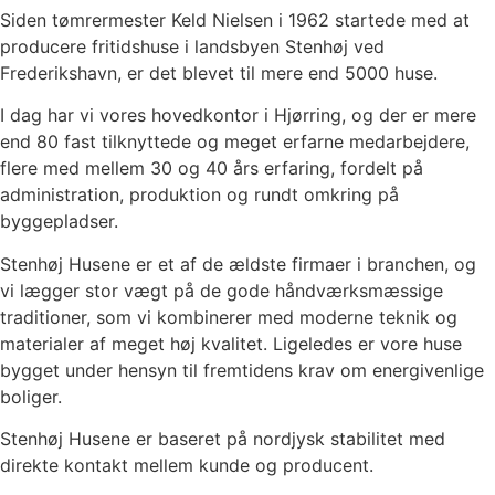
Siden tømrermester Keld Nielsen i 1962 startede med at
producere fritidshuse i landsbyen Stenhøj ved
Frederikshavn, er det blevet til mere end 5000 huse.
I dag har vi vores hovedkontor i Hjørring, og der er mere
end 80 fast tilknyttede og meget erfarne medarbejdere,
flere med mellem 30 og 40 års erfaring, fordelt på
administration, produktion og rundt omkring på
byggepladser.
Stenhøj Husene er et af de ældste firmaer i branchen, og
vi lægger stor vægt på de gode håndværksmæssige
traditioner, som vi kombinerer med moderne teknik og
materialer af meget høj kvalitet. Ligeledes er vore huse
bygget under hensyn til fremtidens krav om energivenlige
boliger.
Stenhøj Husene er baseret på nordjysk stabilitet med
direkte kontakt mellem kunde og producent.