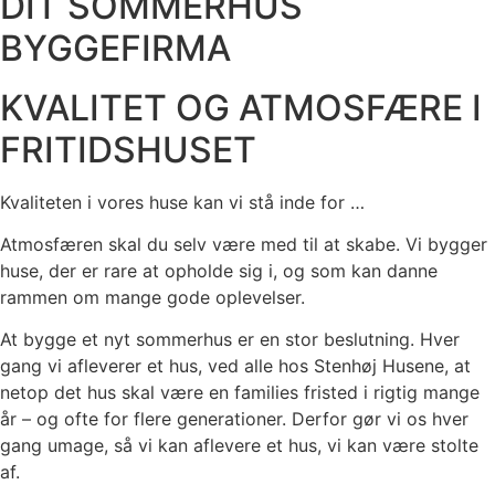
DIT SOMMERHUS
BYGGEFIRMA
KVALITET OG ATMOSFÆRE I
FRITIDSHUSET
Kvaliteten i vores huse kan vi stå inde for …
Atmosfæren skal du selv være med til at skabe. Vi bygger
huse, der er rare at opholde sig i, og som kan danne
rammen om mange gode oplevelser.
At bygge et nyt sommerhus er en stor beslutning. Hver
gang vi afleverer et hus, ved alle hos Stenhøj Husene, at
netop det hus skal være en families fristed i rigtig mange
år – og ofte for flere generationer. Derfor gør vi os hver
gang umage, så vi kan aflevere et hus, vi kan være stolte
af.