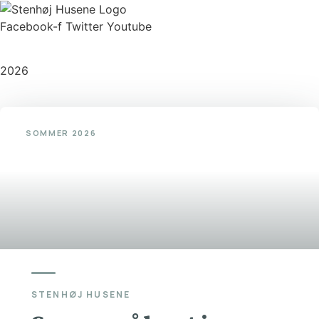
Facebook-f
Twitter
Youtube
Copyright
2026
©
Stenhøj Husene
| Udviklet af
Inka Web
SOMMER 2026
STENHØJ HUSENE