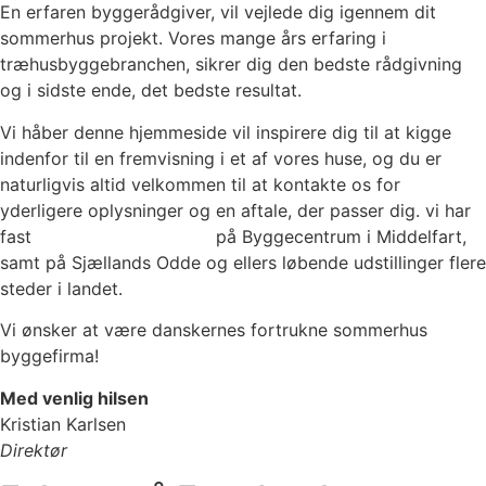
En erfaren byggerådgiver, vil vejlede dig igennem dit
sommerhus projekt. Vores mange års erfaring i
træhusbyggebranchen, sikrer dig den bedste rådgivning
og i sidste ende, det bedste resultat.
Vi håber denne hjemmeside vil inspirere dig til at kigge
indenfor til en fremvisning i et af vores huse, og du er
naturligvis altid velkommen til at kontakte os for
yderligere oplysninger og en aftale, der passer dig. vi har
fast
sommerhus udstilling
på Byggecentrum i Middelfart,
samt på Sjællands Odde og ellers løbende udstillinger flere
steder i landet.
Vi ønsker at være danskernes fortrukne sommerhus
byggefirma!
Med venlig hilsen
Kristian Karlsen
Direktør