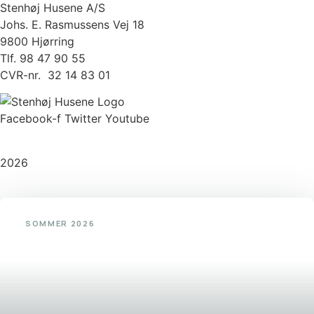
Stenhøj Husene A/S
Johs. E. Rasmussens Vej 18
9800 Hjørring
Tlf. 98 47 90 55
CVR-nr. 32 14 83 01
Facebook-f
Twitter
Youtube
Copyright
2026
©
Stenhøj Husene
| Udviklet af
Inka Web
SOMMER 2026