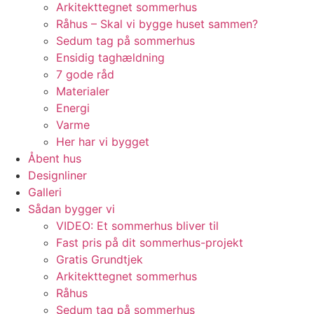
Arkitekttegnet sommerhus
Råhus – Skal vi bygge huset sammen?
Sedum tag på sommerhus
Ensidig taghældning
7 gode råd
Materialer
Energi
Varme
Her har vi bygget
Åbent hus
Designliner
Galleri
Sådan bygger vi
VIDEO: Et sommerhus bliver til
Fast pris på dit sommerhus-projekt
Gratis Grundtjek
Arkitekttegnet sommerhus
Råhus
Sedum tag på sommerhus