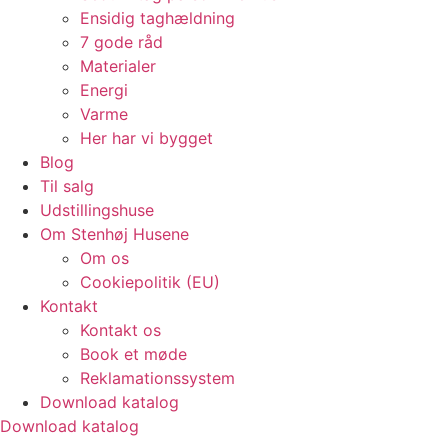
Ensidig taghældning
7 gode råd
Materialer
Energi
Varme
Her har vi bygget
Blog
Til salg
Udstillingshuse
Om Stenhøj Husene
Om os
Cookiepolitik (EU)
Kontakt
Kontakt os
Book et møde
Reklamationssystem
Download katalog
Download katalog