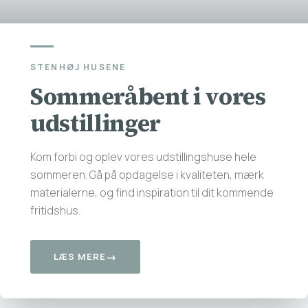
STENHØJ HUSENE
Sommeråbent i vores
udstillinger
Kom forbi og oplev vores udstillingshuse hele
sommeren. Gå på opdagelse i kvaliteten, mærk
materialerne, og find inspiration til dit kommende
fritidshus.
→
LÆS MERE