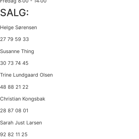
Fredag
8:00 - 14:00
SALG:
Helge Sørensen
27 79 59 33
Susanne Thing
30 73 74 45
Trine Lundgaard Olsen
48 88 21 22
Christian Kongsbak
28 87 08 01
Sarah Just Larsen
92 82 11 25